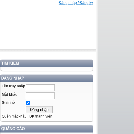
Đăng nhập / Đăng ký
TÌM KIẾM
ĐĂNG NHẬP
Tên truy nhập
Mật khẩu
Ghi nhớ
Quên mật khẩu
ĐK thành viên
QUẢNG CÁO