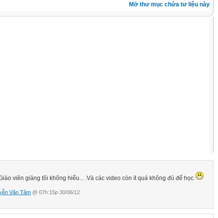
Mở thư mục chứa tư liệu này
Giáo viên giảng tôi không hiểu... .Và các video còn ít quá không đủ để học.
yễn Văn Tâm
@ 07h:15p 30/06/12