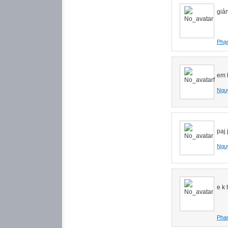
giả
Phạ
em k
Nguy
paj 
Ngu
e k 
Phan