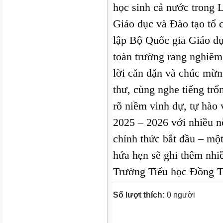
học sinh cả nước trong L
Giáo dục và Đào tạo tổ
lập Bộ Quốc gia Giáo d
toàn trường rang nghiêm
lời căn dặn và chúc mừ
thư, cùng nghe tiếng tr
rõ niềm vinh dự, tự hào
2025 – 2026 với nhiều n
chính thức bắt đầu – mộ
hứa
hẹn sẽ ghi thêm nhi
Trường Tiểu học Đồng 
Số lượt thích:
0 người