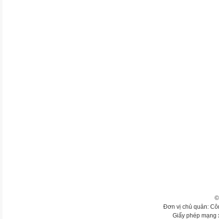
©
Đơn vị chủ quản: Cô
Giấy phép mạng 