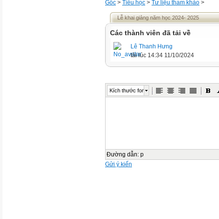
Gốc
>
Tiểu học
>
Tư liệu tham khảo
>
Lễ khai giảng năm học 2024- 2025
Các thành viên đã tải về
Lê Thanh Hưng
tải lúc 14:34 11/10/2024
Kích thước font
Đường dẫn
:
p
Gửi ý kiến