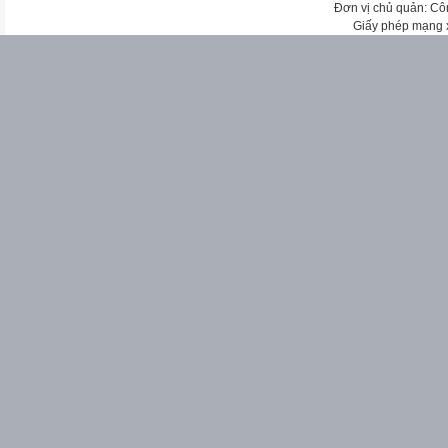
Đơn vị chủ quản: Cô
Giấy phép mạng 