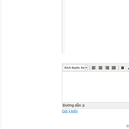
Kích thước font
Đường dẫn
:
p
Gửi ý kiến
©