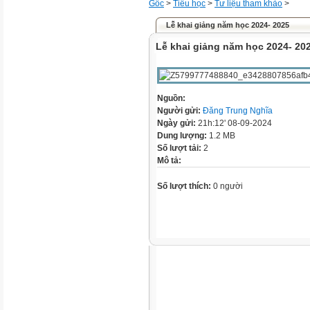
Gốc
>
Tiểu học
>
Tư liệu tham khảo
>
Lễ khai giảng năm học 2024- 2025
Lễ khai giảng năm học 2024- 20
Nguồn:
Người gửi:
Đăng Trung Nghĩa
Ngày gửi:
21h:12' 08-09-2024
Dung lượng:
1.2 MB
Số lượt tải:
2
Mô tả:
Số lượt thích:
0 người