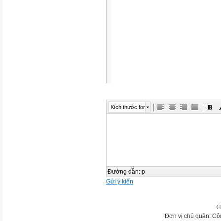
Kích thước font
Đường dẫn
:
p
Gửi ý kiến
©
Đơn vị chủ quản: Cô