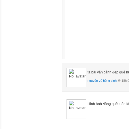
ta bài văn cảnh đẹp quê 
nguyễn võ hồng sinh
@ 18h:0
Hình ảnh đồng quê luôn là