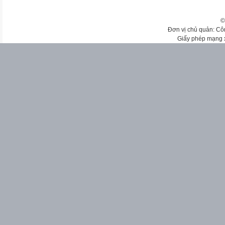
©
Đơn vị chủ quản: Cô
Giấy phép mạng 