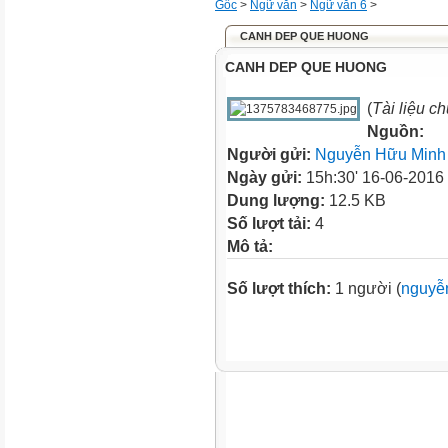
Gốc
>
Ngữ văn
>
Ngữ văn 6
>
CANH DEP QUE HUONG
CANH DEP QUE HUONG
(
Tài liệu c
Nguồn:
Người gửi:
Nguyễn Hữu Minh
Ngày gửi:
15h:30' 16-06-2016
Dung lượng:
12.5 KB
Số lượt tải:
4
Mô tả:
Số lượt thích:
1 người (
nguyễn