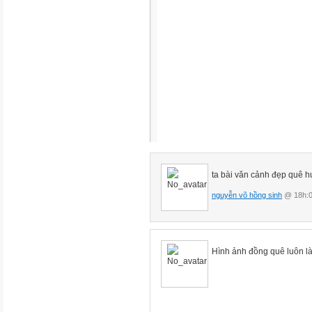
ta bài văn cảnh đẹp quê 
nguyễn võ hồng sinh
@ 18h:0
Hình ảnh đồng quê luôn là