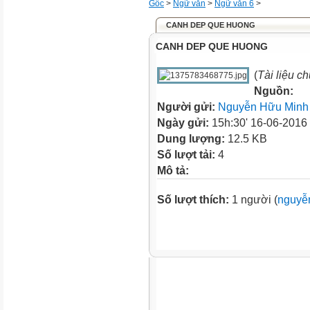
Gốc
>
Ngữ văn
>
Ngữ văn 6
>
CANH DEP QUE HUONG
CANH DEP QUE HUONG
(
Tài liệu c
Nguồn:
Người gửi:
Nguyễn Hữu Minh
Ngày gửi:
15h:30' 16-06-2016
Dung lượng:
12.5 KB
Số lượt tải:
4
Mô tả:
Số lượt thích:
1 người (
nguyễn