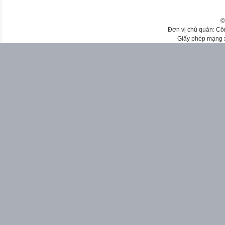
©
Đơn vị chủ quản: Cô
Giấy phép mạng 