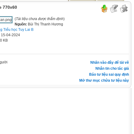
e 770x60
(
Tài liệu chưa được thẩm định
)
Nguồn:
Bùi Thị Thanh Hương
g Tiểu học Tuy Lai B
' 15-04-2024
.0 KB
gười
Nhấn vào đây để tải về
Nhắn tin cho tác giả
Báo tư liệu sai quy định
Mở thư mục chứa tư liệu này