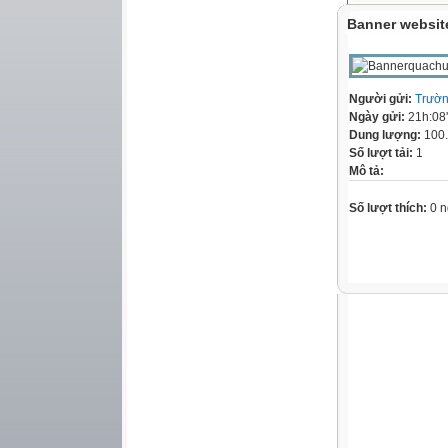
Banner websit
Người gửi:
Trườn
Ngày gửi:
21h:08
Dung lượng:
100
Số lượt tải:
1
Mô tả:
Số lượt thích:
0 n