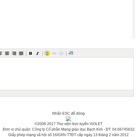
Nhấn ESC để đóng
©2008-2017 Thư viện trực tuyến ViOLET
Đơn vị chủ quản: Công ty Cổ phần Mạng giáo dục Bạch Kim - ĐT: 04.66745632
Giấy phép mạng xã hội số 16/GXN-TTĐT cấp ngày 13 tháng 2 năm 2012