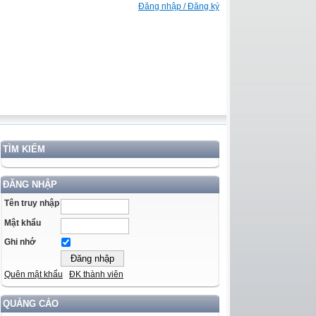
Đăng nhập / Đăng ký
TÌM KIẾM
ĐĂNG NHẬP
Tên truy nhập
Mật khẩu
Ghi nhớ
Quên mật khẩu
ĐK thành viên
QUẢNG CÁO