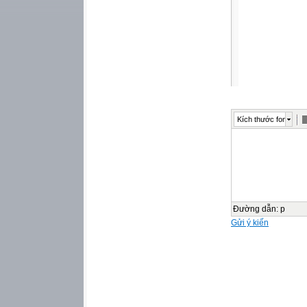
Kích thước font
Đường dẫn
:
p
Gửi ý kiến