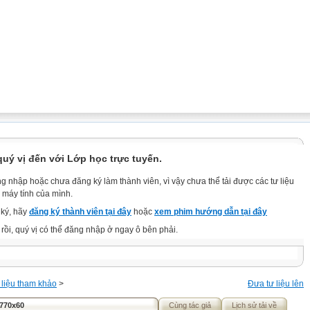
ý vị đến với Lớp học trực tuyến.
g nhập hoặc chưa đăng ký làm thành viên, vì vậy chưa thể tải được các tư liệu
 máy tính của mình.
ký, hãy
đăng ký thành viên tại đây
hoặc
xem phim hướng dẫn tại đây
rồi, quý vị có thể đăng nhập ở ngay ô bên phải.
 liệu tham khảo
>
Đưa tư liệu lên
 770x60
Cùng tác giả
Lịch sử tải về