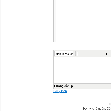
Kích thước font
Đường dẫn
:
p
Gửi ý kiến
©
Đơn vị chủ quản: Cô